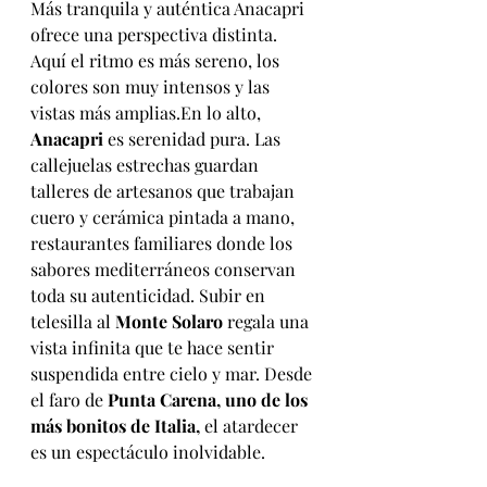
Más tranquila y auténtica Anacapri 
ofrece una perspectiva distinta. 
Aquí el ritmo es más sereno, los 
colores son muy intensos y las 
vistas más amplias.En lo alto, 
Anacapri
 es serenidad pura. Las 
callejuelas estrechas guardan 
talleres de artesanos que trabajan 
cuero y cerámica pintada a mano, 
restaurantes familiares donde los 
sabores mediterráneos conservan 
toda su autenticidad. Subir en 
telesilla al 
Monte Solaro
 regala una 
vista infinita que te hace sentir 
suspendida entre cielo y mar. Desde 
el faro de 
Punta Carena, uno de los 
más bonitos de Italia, 
el atardecer 
es un espectáculo inolvidable.