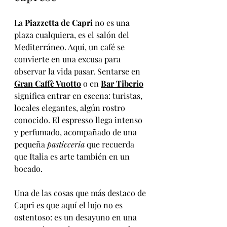
La 
Piazzetta de Capri
 no es una 
plaza cualquiera, es el salón del 
Mediterráneo. Aquí, un café se 
convierte en una excusa para 
observar la vida pasar. Sentarse en 
Gran Caffè Vuotto
 o en 
Bar Tiberio
significa entrar en escena: turistas, 
locales elegantes, algún rostro 
conocido. El espresso llega intenso 
y perfumado, acompañado de una 
pequeña 
pasticceria
 que recuerda 
que Italia es arte también en un 
bocado.
Una de las cosas que más destaco de 
Capri es que aquí el lujo no es 
ostentoso: es un desayuno en una 