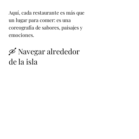
Aquí, cada restaurante es más que 
un lugar para comer: es una 
coreografía de sabores, paisajes y 
emociones.
🛶 Navegar alrededor 
de la isla