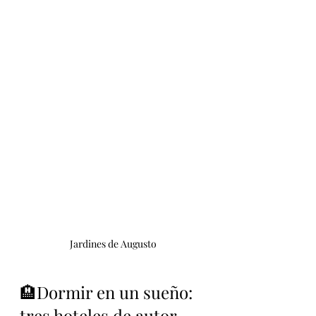
Jardines de Augusto
🏨Dormir en un sueño: 
tres hoteles de autor