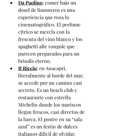
Da Paolino
: comer bajo un 
dosel de limoneros es una 
experiencia que roza lo 
cinematográfico. El perfume 
cítrico se mezcla con la 
frescura del vino blanco y los 
spaghetti alle vongole que 
parecen preparados para un 
brindis eterno.
Il Riccio
: en Anacapri, 
literalmente al borde del mar, 
se accede por un camino casi 
secreto. Es un beach club y 
restaurante con estrella 
Michelin donde los mariscos 
llegan frescos, casi directos de 
la barca. El postre en su “sala 
azul” es un festín de dulces 
italianos difícil de olvidar.