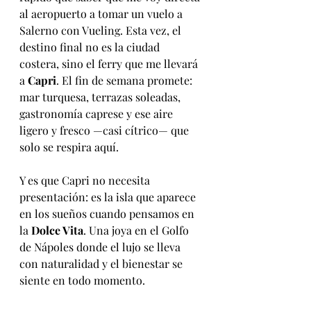
al aeropuerto a tomar un vuelo a 
Salerno con Vueling. Esta vez, el 
destino final no es la ciudad 
costera, sino el ferry que me llevará 
a 
Capri
. El fin de semana promete: 
mar turquesa, terrazas soleadas, 
gastronomía caprese y ese aire 
ligero y fresco —casi cítrico— que 
solo se respira aquí.
Y es que Capri no necesita 
presentación: es la isla que aparece 
en los sueños cuando pensamos en 
la 
Dolce Vita
. Una joya en el Golfo 
de Nápoles donde el lujo se lleva 
con naturalidad y el bienestar se 
siente en todo momento.