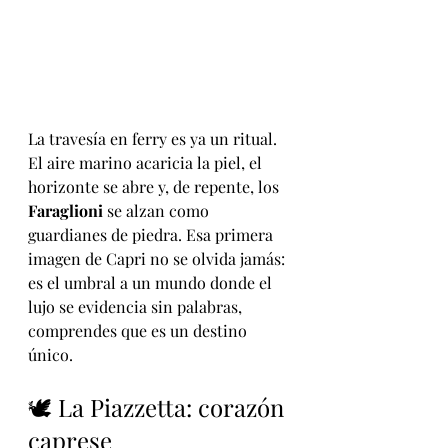
La travesía en ferry es ya un ritual. 
El aire marino acaricia la piel, el 
horizonte se abre y, de repente, los 
Faraglioni
 se alzan como 
guardianes de piedra. Esa primera 
imagen de Capri no se olvida jamás: 
es el umbral a un mundo donde el 
lujo se evidencia sin palabras, 
comprendes que es un destino 
único.
🕊️ La Piazzetta: corazón 
caprese