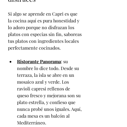
Si algo se aprende en Capri es que 
la cocina aquí es pura honestidad y 
lo adoro porque no disfrazan los 
platos con especias sin fin, saboreas 
tus platos con ingredientes locales 
perfectamente cocinados.  
Ristorante Panorama
: su 
nombre lo dice todo. Desde su 
terraza, la isla se abre en un 
mosaico azul y verde. Los 
ravioli capresi rellenos de 
queso fresco y mejorana son su 
plato estrella, y confieso que 
nunca probé unos iguales. Aquí, 
cada mesa es un balcón al 
Mediterráneo.