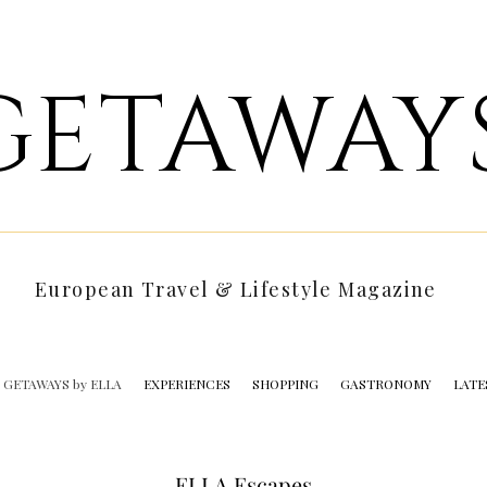
GETAWAY
European Travel & Lifestyle Magazine
GETAWAYS by ELLA
EXPERIENCES
SHOPPING
GASTRONOMY
LATE
ELLA Escapes