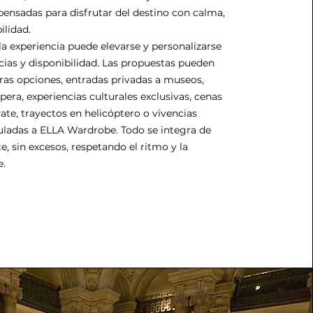
pensadas para disfrutar del destino con calma,
ilidad.
 la experiencia puede elevarse y personalizarse
ias y disponibilidad. Las propuestas pueden
otras opciones, entradas privadas a museos,
pera, experiencias culturales exclusivas, cenas
ate, trayectos en helicóptero o vivencias
uladas a ELLA Wardrobe. Todo se integra de
, sin excesos, respetando el ritmo y la
e.