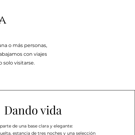
a
na o más personas,
rabajamos con viajes
solo visitarse.
Dando vida
arte de una base clara y elegante:
vuelta, estancia de tres noches y una selección