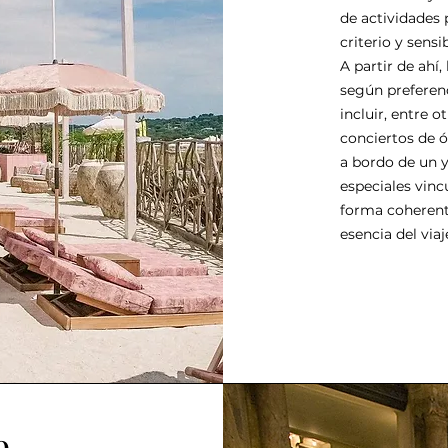
de actividades 
criterio y sensib
A partir de ahí,
según preferenc
incluir, entre 
conciertos de ó
a bordo de un y
especiales vinc
forma coherente
esencia del viaj
e