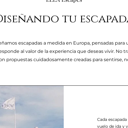
Diseñando tu escapad
eñamos escapadas a medida en Europa, pensadas para u
sponde al valor de la experiencia que deseas vivir. No t
con propuestas cuidadosamente creadas para sentirse, no 
Cada escapada p
vuelo de ida y 