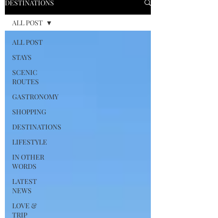
DESTINATIONS
ALL POST
ALL POST
STAYS
SCENIC
ROUTES
GASTRONOMY
SHOPPING
DESTINATIONS
LIFESTYLE
IN OTHER
WORDS
LATEST
NEWS
LOVE &
TRIP