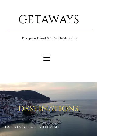
GETAWAYS
European Travel & Lifestyle Magazine
destinations
inspiring places to visit