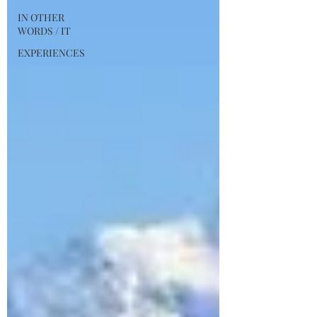
IN OTHER
WORDS / IT
EXPERIENCES