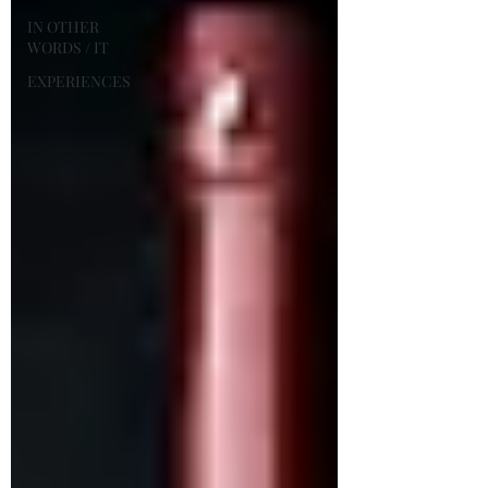
IN OTHER
WORDS / IT
EXPERIENCES