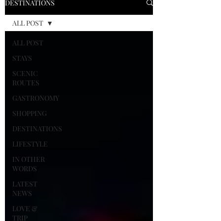
DESTINATIONS
ALL POST
ALL POST
STAYS
SCENIC
ROUTES
GASTRONOMY
SHOPPING
DESTINATIONS
LIFESTYLE
IN OTHER
WORDS
LATEST
NEWS
LOVE &
TRIP