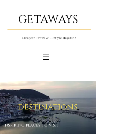
GETAWAYS
European Travel & Lifestyle Magazine
destinations
inspiring places to visit