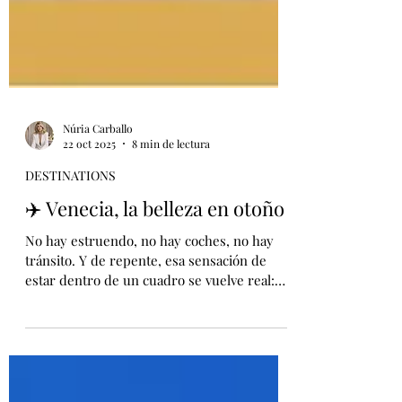
Núria Carballo
22 oct 2025
8 min de lectura
DESTINATIONS
✈️ Venecia, la belleza en otoño
No hay estruendo, no hay coches, no hay
tránsito. Y de repente, esa sensación de
estar dentro de un cuadro se vuelve real:
Venecia respira arte y belleza sin esfuerzo.