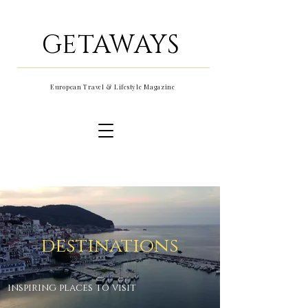
GETAWAYS
European Travel & Lifestyle Magazine
destinations
inspiring places to visit