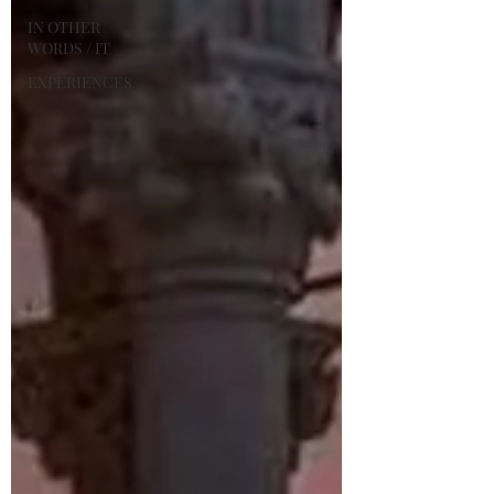
IN OTHER
WORDS / IT
EXPERIENCES