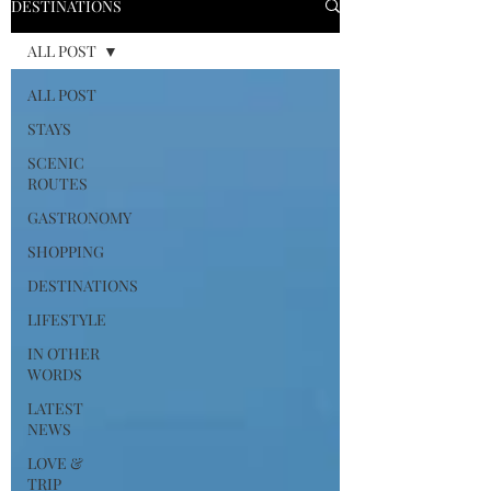
DESTINATIONS
ALL POST
ALL POST
STAYS
SCENIC
ROUTES
GASTRONOMY
SHOPPING
DESTINATIONS
LIFESTYLE
IN OTHER
WORDS
LATEST
NEWS
LOVE &
TRIP