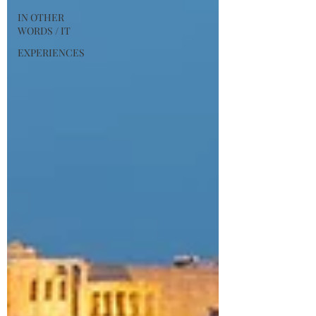
IN OTHER
WORDS / IT
EXPERIENCES