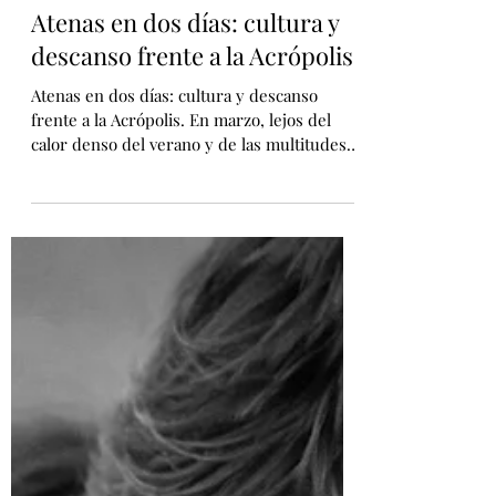
2 mar
4 min de lectura
STAYS
Atenas en dos días: cultura y
descanso frente a la Acrópolis
Atenas en dos días: cultura y descanso
frente a la Acrópolis. En marzo, lejos del
calor denso del verano y de las multitudes
que ascienden a la Acrópolis casi sin
detenerse, la ciudad permite algo poco
habitual: caminarla a conciencia.