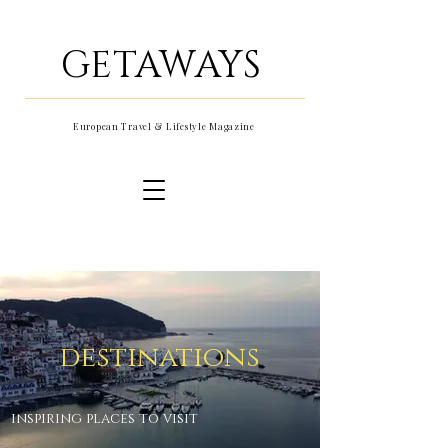
GETAWAYS
European Travel & Lifestyle Magazine
destinations
inspiring places to visit