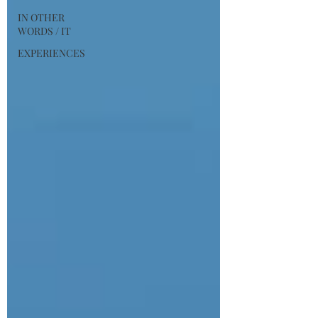
IN OTHER
WORDS / IT
EXPERIENCES