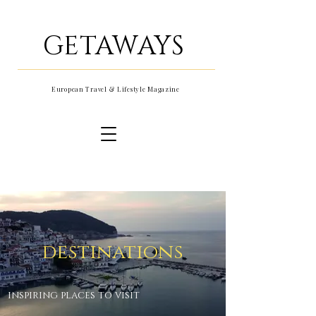
GETAWAYS
European Travel & Lifestyle Magazine
destinations
inspiring places to visit