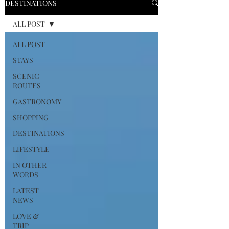
DESTINATIONS
ALL POST
ALL POST
STAYS
SCENIC
ROUTES
GASTRONOMY
SHOPPING
DESTINATIONS
LIFESTYLE
IN OTHER
WORDS
LATEST
NEWS
LOVE &
TRIP