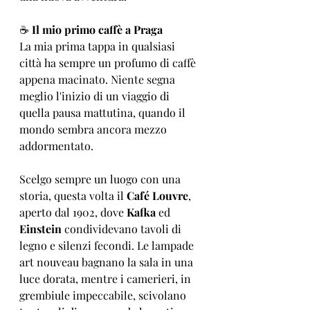
☕ 
Il mio primo caffè a Praga
La mia prima tappa in qualsiasi 
città ha sempre un profumo di caffè 
appena macinato. Niente segna 
meglio l'inizio di un viaggio di 
quella pausa mattutina, quando il 
mondo sembra ancora mezzo 
addormentato.
Scelgo sempre un luogo con una 
storia, questa volta il 
Café Louvre
, 
aperto dal 1902, dove 
Kafka
 ed
Einstein
 condividevano tavoli di 
legno e silenzi fecondi. Le lampade 
art nouveau bagnano la sala in una 
luce dorata, mentre i camerieri, in 
grembiule impeccabile, scivolano 