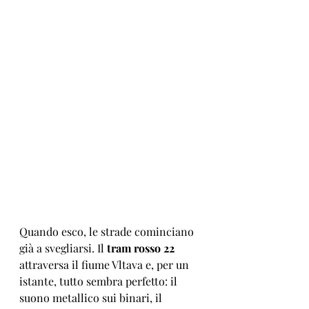
Quando esco, le strade cominciano 
già a svegliarsi. Il 
tram rosso 22
attraversa il fiume Vltava e, per un 
istante, tutto sembra perfetto: il 
suono metallico sui binari, il 