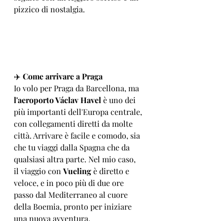
pizzico di nostalgia.
✈️ 
Come arrivare a Praga
Io volo per Praga da Barcellona, ma 
l'aeroporto Václav Havel
 è uno dei 
più importanti dell'Europa centrale, 
con collegamenti diretti da molte 
città. Arrivare è facile e comodo, sia 
che tu viaggi dalla Spagna che da 
qualsiasi altra parte. Nel mio caso, 
il viaggio con 
Vueling
 è diretto e 
veloce, e in poco più di due ore 
passo dal Mediterraneo al cuore 
della Boemia, pronto per iniziare 
una nuova avventura.