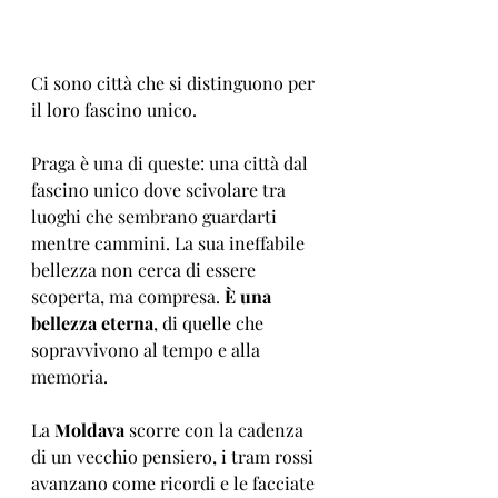
Ci sono città che si distinguono per 
il loro fascino unico.
Praga è una di queste: una città dal 
fascino unico dove scivolare tra 
luoghi che sembrano guardarti 
mentre cammini. La sua ineffabile 
bellezza non cerca di essere 
scoperta, ma compresa. 
È una 
bellezza eterna
, di quelle che 
sopravvivono al tempo e alla 
memoria.
La 
Moldava
 scorre con la cadenza 
di un vecchio pensiero, i tram rossi 
avanzano come ricordi e le facciate 