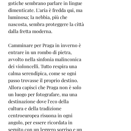
gotiche sembrano parlare in lingue 
dimenticate. L'aria è fredda qui, ma 
luminosa; la nebbia, più che 
nascosta, sembra proteggere la città 
dalla fretta moderna.
Camminare per Praga in inverno è 
entrare in un rombo di pietra, 
avvolto nella sinfonia malinconica 
dei violoncelli. Tutto respira una 
calma serendipica, come se ogni 
passo trovasse il proprio destino. 
Allora capisci che Praga non è solo 
un luogo per fotografare, ma una 
destinazione dove l'eco della 
cultura e della tradizione 
centroeuropea risuona in ogni 
angolo, per essere ricordata in 
seguito con un leggero sorriso e un 