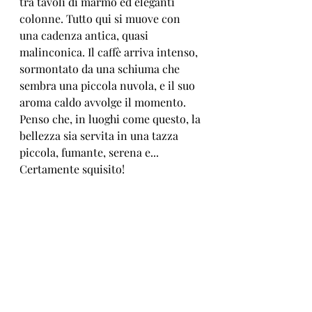
tra tavoli di marmo ed eleganti 
colonne. Tutto qui si muove con 
una cadenza antica, quasi 
malinconica. Il caffè arriva intenso, 
sormontato da una schiuma che 
sembra una piccola nuvola, e il suo 
aroma caldo avvolge il momento. 
Penso che, in luoghi come questo, la 
bellezza sia servita in una tazza 
piccola, fumante, serena e... 
Certamente squisito!