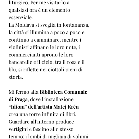
liturgico. Per me visitarlo a 
qualsiasi ora è un elemento 
essenziale.
La Moldava si sveglia in lontananza, 
la città si illumina a poco a poco e 
continuo a camminare, mentre i 
violinisti affinano le loro note, i 
commercianti aprono le loro 
bancarelle e il cielo, tra il rosa e il 
blu, si riflette nei ciottoli pieni di 
storia.
Mi fermo alla 
Biblioteca Comunale 
di Praga
, dove l'installazione 
“Idiom” dell'artista Matej Krén
crea una torre infinita di libri. 
Guardare all'interno produce 
vertigini e fascino allo stesso 
tempo: i lombi di migliaia di volumi 