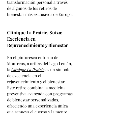
transformación personal a través 
de algunos de los retiros de 
bienestar más exclusivos de Europa.
Clinique La Prairie, Suiza: 
Excelencia en 
Rejuvenecimiento y Bienestar
En el pintoresco entorno de 
Montreux, a orillas del Lago Lemán, 
la 
Clinique La Prairie
 es un símbolo 
de excelencia en el 
rejuvenecimiento y el bienestar. 
Este retiro combina la medicina 
preventiva avanzada con programas 
de bienestar personalizados, 
ofreciendo una experiencia única 
que renueva el cuerpo y la mente. 