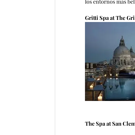
los entornos más bel
Gritti Spa at The Gri
The Spa at San Cle