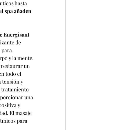
uticos hasta 
el spa añaden 
e Energisant 
izante de 
 para 
rpo y la mente. 
 restaurar un 
n todo el 
 tensión y 
 tratamiento 
oporcionar una 
ositiva y 
ad. El masaje 
tmicos para 