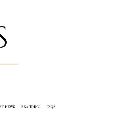
S
ST NEWS
BRANDING
FAQS