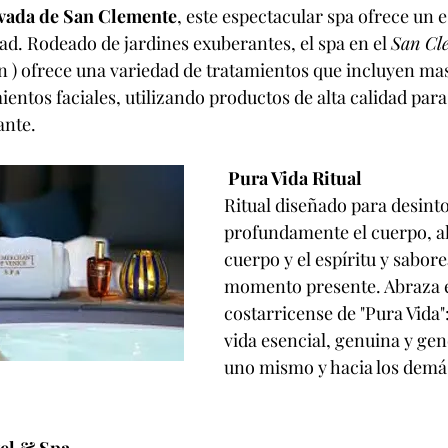
rivada de San Clemente
, este espectacular spa ofrece un 
udad. Rodeado de jardines exuberantes, el spa en el 
San Cl
 ) ofrece una variedad de tratamientos que incluyen masa
ientos faciales, utilizando productos de alta calidad par
ante.
 Pura Vida Ritual
Ritual diseñado para desinto
profundamente el cuerpo, al
cuerpo y el espíritu y sabore
momento presente. Abraza e
costarricense de "Pura Vida"
vida esencial, genuina y gen
uno mismo y hacia los demá