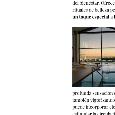
del bienestar. Ofrec
rituales de belleza p
un toque especial a 
profunda sensación d
también vigorizando 
puede incorporar ele
estimular la circulac