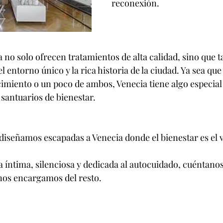
reconexión.
a no solo ofrecen tratamientos de alta calidad, sino que 
l entorno único y la rica historia de la ciudad. Ya sea qu
cimiento o un poco de ambos, Venecia tiene algo especial
 santuarios de bienestar.
diseñamos escapadas a Venecia donde el bienestar es el 
a íntima, silenciosa y dedicada al autocuidado, cuéntano
nos encargamos del resto.