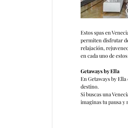
Estos spas en Veneci
permiten disfrutar de
relajación, rejuvene
en cada uno de estos
Getaways by Ella
En Getaways by Ella 
destino. 
Si buscas una Veneci
imaginas tu pausa y 