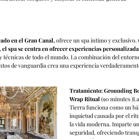
ado en el Gran Canal,
 ofrece un spa íntimo y exclusivo.
, el spa se centra en ofrecer experiencias personalizada
y técnicas de todo el mundo. La combinación del entorno 
ntos de vanguardia crea una experiencia verdaderamente
Tratamiento: 
Grounding Bo
Wrap Ritual
 (90 minutes )L
Tierra funciona como un bál
inquietud causada por el rit
la vida moderna. Imparte un
seguridad, ofreciendo tranqu