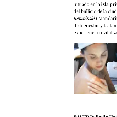
Situado en la
 isla p
del bullicio de la ci
Kempinski 
( Mandarin
de bienestar y tratam
experiencia revitaliz